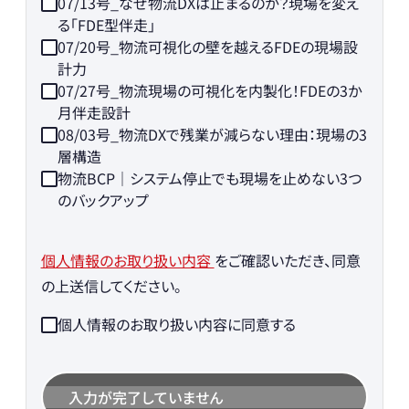
07/13号_なぜ物流DXは止まるのか？現場を変え
る「FDE型伴走」
07/20号_物流可視化の壁を越えるFDEの現場設
計力
07/27号_物流現場の可視化を内製化！FDEの3か
月伴走設計
08/03号_物流DXで残業が減らない理由：現場の3
層構造
物流BCP｜システム停止でも現場を止めない3つ
のバックアップ
個人情報のお取り扱い内容
をご確認いただき、同意
の上送信してください。
個人情報のお取り扱い内容に同意する