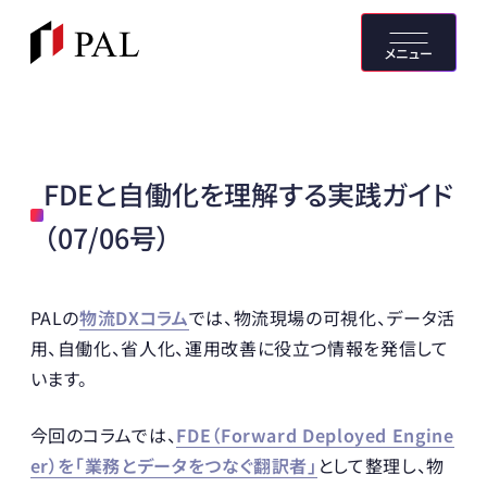
メニュー
FDEと自働化を理解する実践ガイド
（07/06号）
PALの
物流DXコラム
では、物流現場の可視化、データ活
用、自働化、省人化、運用改善に役立つ情報を発信して
います。
今回のコラムでは、
FDE（Forward Deployed Engine
er）を「業務とデータをつなぐ翻訳者」
として整理し、物