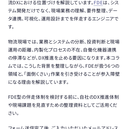
流DXにおける位置づけを解説しています。
FDE
は、シス
テム開発だけでなく、現場業務の理解、要件整理、デー
タ連携、可視化、運用設計までを伴走するエンジニアで
す。
物流現場では、業務とシステムの分断、投資判断と現場
運用の距離、内製化プロセスの不在、自働化機器連携
の停滞などが、DX推進を止める要因になります。本コラ
ムでは、こうした背景を整理しながら、FDEが扱う6つの
領域と、「面倒くさい」作業を引き受けることが参入障壁
になる理由を解説しています。
FDE型の伴走体制を検討する前に、自社のDX推進体制
や現場課題を見直すための整理資料としてご活用くだ
さい。
フォーム送信完了後、ご入力いただいたメールアドレス