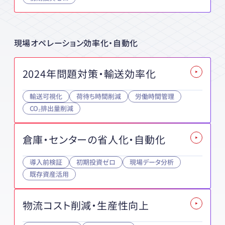
現場オペレーション効率化・自動化
2024年問題対策・輸送効率化
輸送可視化
荷待ち時間削減
労働時間管理
CO₂排出量削減
倉庫・センターの省人化・自動化
導入前検証
初期投資ゼロ
現場データ分析
既存資産活用
物流コスト削減・生産性向上