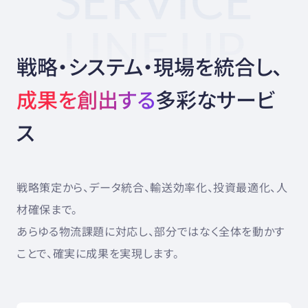
LINE UP
戦略・システム・現場を統合し、
成果を創出する
多彩なサービ
ス
戦略策定から、データ統合、輸送効率化、投資最適化、人
材確保まで。
あらゆる物流課題に対応し、部分ではなく全体を動かす
ことで、確実に成果を実現します。