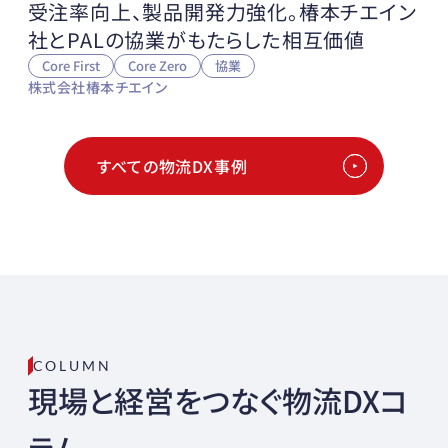
受注率向上、製品開発力強化。椿本チエイン
社とPALの協業がもたらした相互価値
Core First
Core Zero
協業
株式会社椿本チエイン
すべての物流DX事例
COLUMN
現場と経営をつなぐ物流DXコ