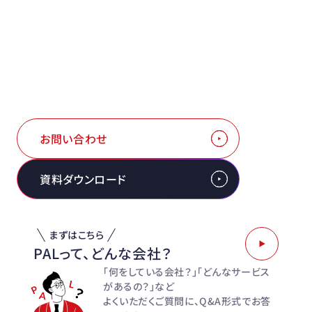
戦略も、システムも、現場も。
すべてをつなぐ、PAL。
点在するデータ、分断された経営と現場。PALはこれらを
統合して
実行可能な戦略を描き、現場での実行から成果
創出まで伴走します。
お問い合わせ
資料ダウンロード
まずはこちら
PALって、どんな会社？
「何をしている会社？」「どんなサービス
があるの？」など
よくいただくご質問に、Q&A形式でお答