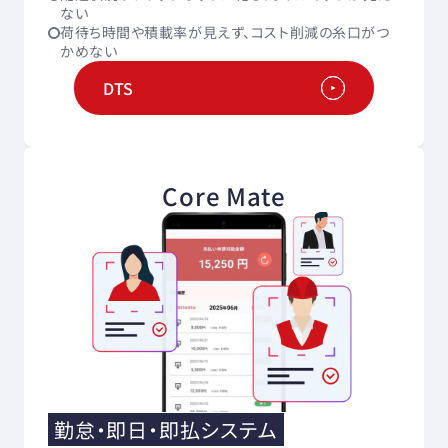
ない
荷待ち時間や積載率が見えず、コスト削減の糸口がつ
かめない
DTS
Core Mate
勤怠・即日・即払システム