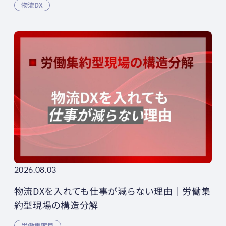
物流DX
2026.08.03
物流DXを入れても仕事が減らない理由｜労働集
約型現場の構造分解
労働集客型