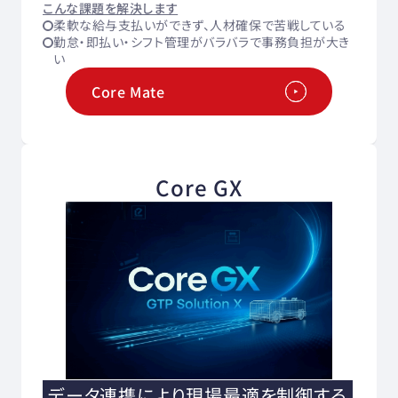
こんな課題を解決します
柔軟な給与支払いができず、人材確保で苦戦している
勤怠・即払い・シフト管理がバラバラで事務負担が大き
い
Core Mate
Core GX
データ連携により現場最適を制御する