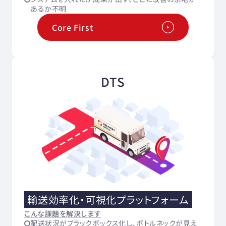
あるか不明
Core First
DTS
輸送効率化・可視化プラットフォーム
こんな課題を解決します
配送状況がブラックボックス化し、ボトルネックが見え