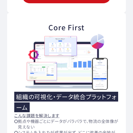
Core First
組織の可視化・データ統合プラットフォ
ーム
こんな課題を解決します
拠点や機器ごとにデータがバラバラで、物流の全体像が
見えない
システムを入れたが成果が出ず、どこに改善の余地が