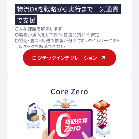
物流DXを戦略から実行まで一気通貫
で支援
こんな課題を解決します
業務が属人化しており、物流品質が不安定
製造・倉庫・配送で情報が分断され、タイムリーにボト
ルネックを解消できない
ロジテックインテグレーション
Core Zero