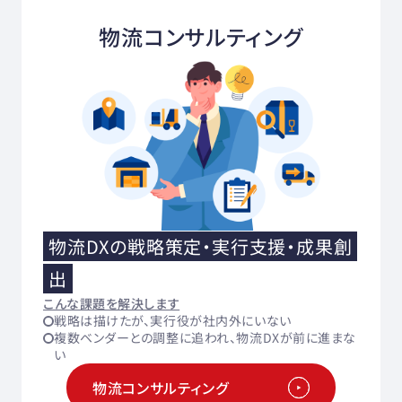
物流コンサルティング
物流DXの戦略策定・実行支援・成果創
出
こんな課題を解決します
戦略は描けたが、実行役が社内外にいない
複数ベンダーとの調整に追われ、物流DXが前に進まな
い
物流コンサルティング