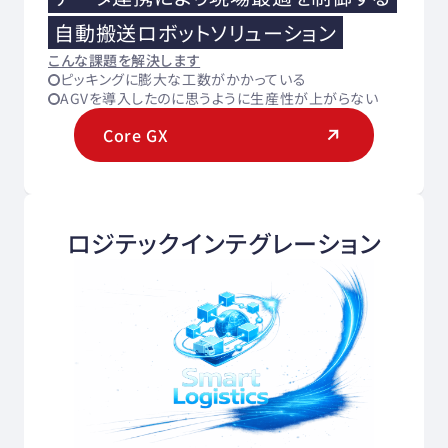
自動搬送ロボットソリューション
こんな課題を解決します
ピッキングに膨大な工数がかかっている
AGVを導入したのに思うように生産性が上がらない
Core GX
ロジテックインテグレーション