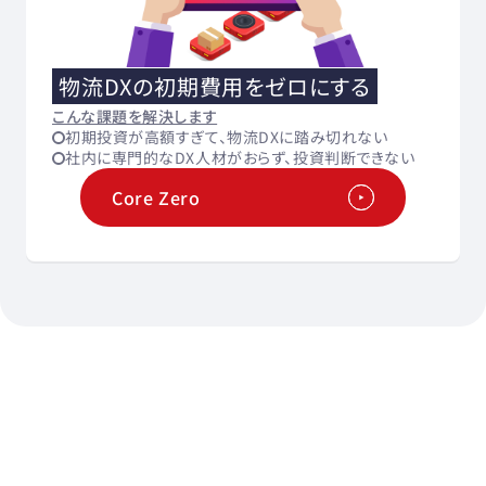
物流DXの初期費用をゼロにする
こんな課題を解決します
初期投資が高額すぎて、物流DXに踏み切れない
社内に専門的なDX人材がおらず、投資判断できない
Core Zero
 物流DXの進め方がわかる