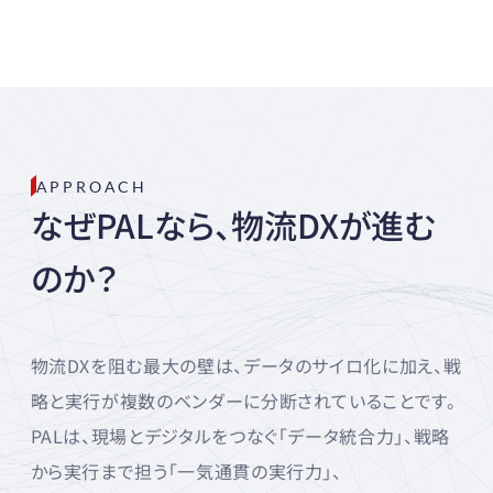
APPROACH
なぜPALなら、物流DXが進む
のか？
物流DXを阻む最大の壁は、データのサイロ化に加え、戦
略と実行が複数のベンダーに分断されていることです。
PALは、現場とデジタルをつなぐ「データ統合力」、戦略
から実行まで担う「一気通貫の実行力」、