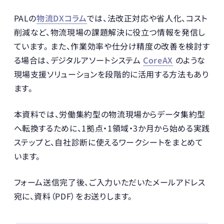
PALの
物流DXコラム
では、法改正対応や省人化、コスト
削減など、物流現場の課題解決に役立つ情報を発信し
ています。 また、作業効率や仕分け精度の改善を検討す
る場合は、デジタルアソートシステム
CoreAX
のような
現場支援ソリューションを段階的に活用する方法もあり
ます。
本資料では、労働集約型の物流現場からデータ集約型
へ転換するために、1拠点・1領域・3か月から始める実践
ステップと、自社診断に使えるワークシートをまとめて
います。
フォーム送信完了後、ご入力いただいたメールアドレス
宛に、資料（PDF）をお送りします。