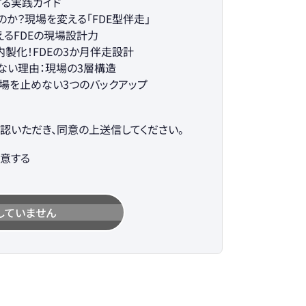
解する実践ガイド
るのか？現場を変える「FDE型伴走」
えるFDEの現場設計力
内製化！FDEの3か月伴走設計
らない理由：現場の3層構造
場を止めない3つのバックアップ
認いただき、同意の上送信してください。
意する