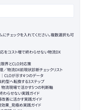
ムにチェックを入れてください。複数選択も可
制対応をコスト増で終わらせない物流DX
業限界とCLO対応策
整理／物流DX前現状診断チェックリスト
方｜CLOが示す4つのデータ
タ集約型へ転換する3ステップ
は｜物流現場で活かす5つの判断軸
で終わらせない実践ガイド
現場改善に活かす実践ガイド
投資効果_見極め実践ガイド