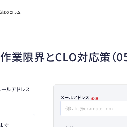
流DXコラム
業限界とCLO対応策（05
メールアドレス
メールアドレス
ます