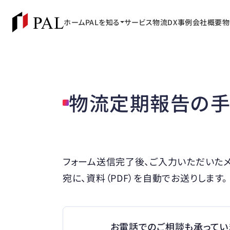
ホーム
PALを知る
サービス
物流DX事例
会社概要
物
物流定期報告の手作
フォーム送信完了後、ご入力いただいた
宛に、資料（PDF）を自動でお送りします。
お電話でのご相談も承ってい