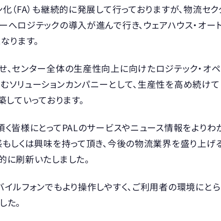
化（FA）も継続的に発展して行っておりますが、物流セク
ロジテックの導入が進んで行き、ウェアハウス・オートメーショ
となります。
せ、センター全体の生産性向上に向けたロジテック・オペ
むソリューションカンパニーとして、生産性を高め続けて
築していっております。
頂く皆様にとってPALのサービスやニュース情報をよりわ
感もしくは興味を持って頂き、今後の物流業界を盛り上げ
的に刷新いたしました。
バイルフォンでもより操作しやすく、ご利用者の環境にと
した。