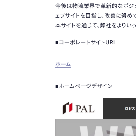
今後は物流業界で革新的なポジシ
ェブサイトを目指し、改善に努めて
本サイトを通じて、弊社をよりい
■コーポレートサイトURL
ホーム
■ホームページデザイン