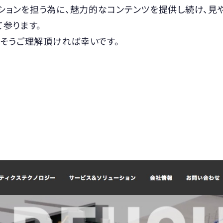
ョンを担う為に、魅力的なコンテンツを提供し続け、見や
参ります。
っそうご理解頂ければ幸いです。