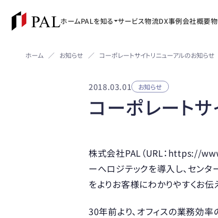
ホーム
PALを知る
サービス
物流DX事例
会社概要
物
お知らせ
ホーム
／
／
コーポレートサイトリニューアルのお知らせ
2018.03.01
お知らせ
コーポレートサ
株式会社PAL（URL：https://
ーへロジテックを導入し、センタ
をよりお客様にわかりやすくお伝
30年前より、オフィスの業務効率