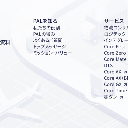
PALを知る
サービス
私たちの役割
物流コンサ
PALの強み
ロジテック
よくあるご質問
インテグレ
ち資料
トップメッセージ
Core First
ミッション・バリュー
Core Zero
Core Mate
DTS
Core AX
Core AX（B
Core GX
Core Time
棚ダン