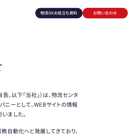
物流DXお役立ち資料
お問い合わせ
せ
：辻 有吾、以下「当社」）は、物流センタ
パニーとして、WEBサイトの情報
行いました。
、業務自動化へと発展してきており、