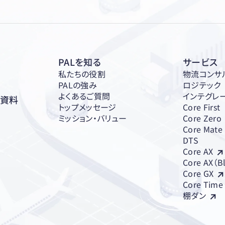
PALを知る
サービス
私たちの役割
物流コンサ
PALの強み
ロジテック
よくあるご質問
インテグレ
ち資料
トップメッセージ
Core First
ミッション・バリュー
Core Zero
Core Mate
DTS
Core AX
Core AX（B
Core GX
Core Time
棚ダン