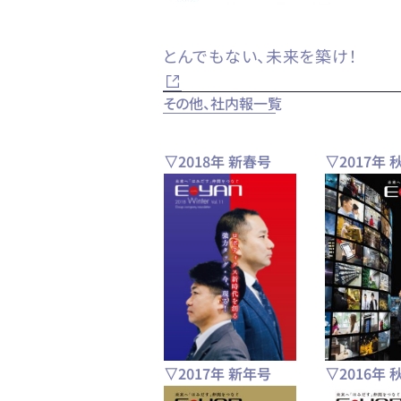
とんでもない、未来を築け！
その他、社内報一覧
▽2018年 新春号
▽2017年 
▽2017年 新年号
▽2016年 