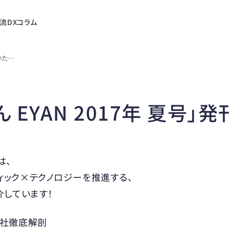
流DXコラム
社内報「いいやん EYAN 2017年 夏号」発刊いたしました
 EYAN 2017年 夏号」
は、
ィック×テクノロジーを推進する、
介しています！
会社徹底解剖