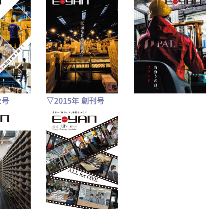
秋号
▽2015年 創刊号