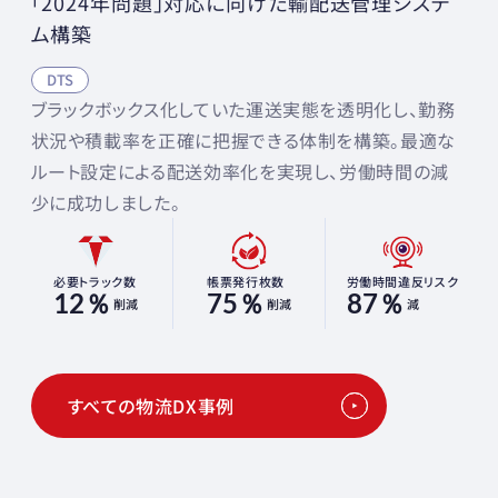
「2024年問題」対応に向けた輸配送管理システ
ム構築
DTS
ブラックボックス化していた運送実態を透明化し、勤務
状況や積載率を正確に把握できる体制を構築。最適な
ルート設定による配送効率化を実現し、労働時間の減
少に成功しました。
必要トラック数
帳票発行枚数
労働時間違反リスク
12％
75％
87％
削減
削減
減
すべての物流DX事例