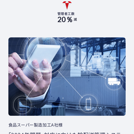
管理者工数
20％
減
食品スーパー製造加工A社様