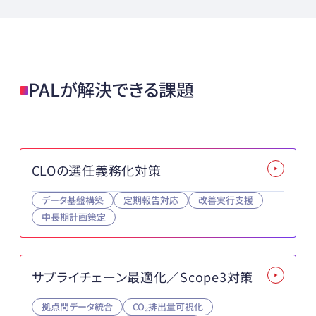
PALが解決できる課題
CLOの選任義務化対策
データ基盤構築
定期報告対応
改善実行支援
中長期計画策定
サプライチェーン最適化／Scope3対策
拠点間データ統合
CO₂排出量可視化