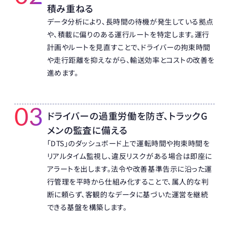
積み重ねる
データ分析により、長時間の待機が発生している拠点
や、積載に偏りのある運行ルートを特定します。運行
計画やルートを見直すことで、ドライバーの拘束時間
や走行距離を抑えながら、輸送効率とコストの改善を
進めます。
03
ドライバーの過重労働を防ぎ、トラックG
メンの監査に備える
「DTS」のダッシュボード上で運転時間や拘束時間を
リアルタイム監視し、違反リスクがある場合は即座に
アラートを出します。法令や改善基準告示に沿った運
行管理を平時から仕組み化することで、属人的な判
断に頼らず、客観的なデータに基づいた運営を継続
できる基盤を構築します。