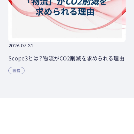
2026.07.31
Scope3とは？物流がCO2削減を求められる理由
経営
物流センターの生産性
初期投資
円から
%