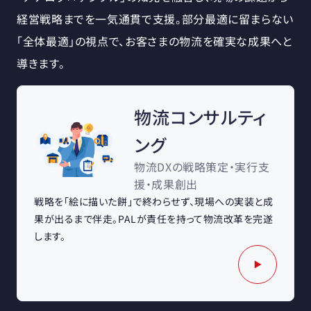
経営戦略までを一気通貫で支援。部分最適に留まらない
「全体最適」の視点で、お客さまの物流を確実な成果へと
導きます。
物流コンサルティ
ング
物流DXの戦略策定・実行支
援・成果創出
戦略を「絵に描いた餅」で終わらせず、現場への実装と成
果が出るまで伴走。PALが責任を持って物流改革を完遂
します。