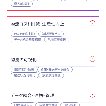
導入前検証
物流コスト削減・生産性向上
PoV（価値検証）
初期投資ゼロ
データ統合基盤構築
現場定着支援
物流の可視化
課題特定・改善
倉庫・輸送データ統合
輸送状況可視化
意思決定支援
データ統合・連携・管理
既存資産活用
意思決定支援
現状診断