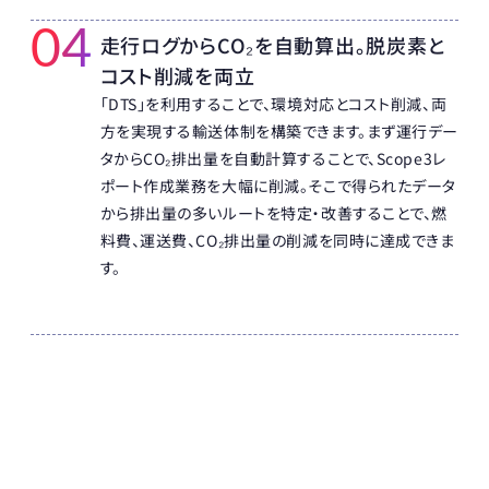
04
走行ログからCO₂を自動算出。脱炭素と
コスト削減を両立
「DTS」を利用することで、環境対応とコスト削減、両
方を実現する輸送体制を構築できます。まず運行デー
タからCO₂排出量を自動計算することで、Scope3レ
ポート作成業務を大幅に削減。そこで得られたデータ
から排出量の多いルートを特定・改善することで、燃
料費、運送費、CO₂排出量の削減を同時に達成できま
す。
 物流DXの進め方がわかる
 お役立ち資料を無料でダウンロード 