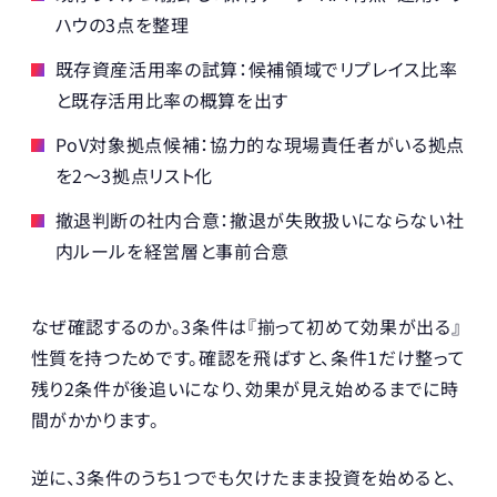
ハウの3点を整理
既存資産活用率の試算：候補領域でリプレイス比率
と既存活用比率の概算を出す
PoV対象拠点候補：協力的な現場責任者がいる拠点
を2〜3拠点リスト化
撤退判断の社内合意：撤退が失敗扱いにならない社
内ルールを経営層と事前合意
なぜ確認するのか。3条件は『揃って初めて効果が出る』
性質を持つためです。確認を飛ばすと、条件1だけ整って
残り2条件が後追いになり、効果が見え始めるまでに時
間がかかります。
逆に、3条件のうち1つでも欠けたまま投資を始めると、