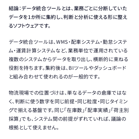
結論：データ統合ツールとは、業務ごとに分断していた
データを1か所に集約し、判断と分析に使える形に整え
るソフトウェアです。
データ統合ツールは、WMS・配車システム・勤怠システ
ム・運賃計算システムなど、業務単位で運用されている
複数のシステムからデータを取り出し、横断的に束ねる
役割を持ちます。集約後は、BIツールやダッシュボード
と組み合わせて使われるのが一般的です。
物流現場での位置づけは、単なるデータの倉庫ではな
く、判断に使う数字を同じ前提・同じ粒度・同じタイミン
グで揃える基盤です。同じ「在庫数」「配車実績」「荷主別
採算」でも、システム間の前提がずれていれば、議論の
根拠として使えません。