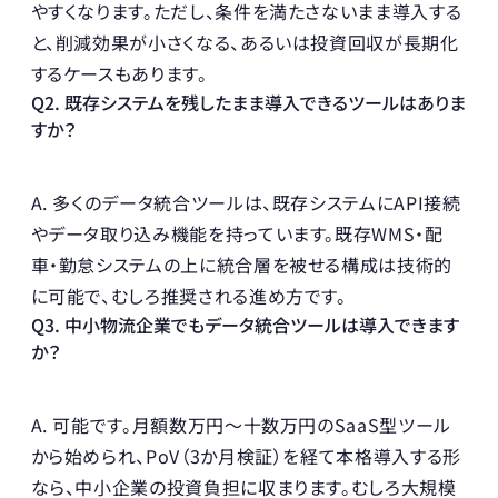
やすくなります。ただし、条件を満たさないまま導入する
と、削減効果が小さくなる、あるいは投資回収が長期化
するケースもあります。
Q2. 既存システムを残したまま導入できるツールはありま
すか？
A. 多くのデータ統合ツールは、既存システムにAPI接続
やデータ取り込み機能を持っています。既存WMS・配
車・勤怠システムの上に統合層を被せる構成は技術的
に可能で、むしろ推奨される進め方です。
Q3. 中小物流企業でもデータ統合ツールは導入できます
か？
A. 可能です。月額数万円〜十数万円のSaaS型ツール
から始められ、PoV（3か月検証）を経て本格導入する形
なら、中小企業の投資負担に収まります。むしろ大規模