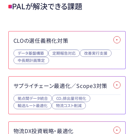
PALが解決できる課題
CLOの選任義務化対策
データ基盤構築
定期報告対応
改善実行支援
中長期計画策定
サプライチェーン最適化／Scope3対策
拠点間データ統合
CO₂排出量可視化
輸送ルート最適化
物流コスト削減
物流DX投資戦略・最適化