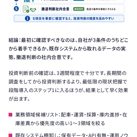
結論：最初に確認すべきなのは、自社が3条件のうちどこ
から着手できるか、既存システムから取れるデータの実
態、撤退判断の社内合意です。
投資判断前の確認は、3週間程度で十分です。長期間の
調査をしてから投資判断するより、最低限の現状把握で
段階導入のステップ1に入るほうが、結果として早く効果
が出ます。
業務領域候補リスト：配車・運賃・採算・庫内進捗・在
庫差異から優先度の高い1〜3領域を絞る
既存システム棚卸し：保有データ・API有無・運用ノウ