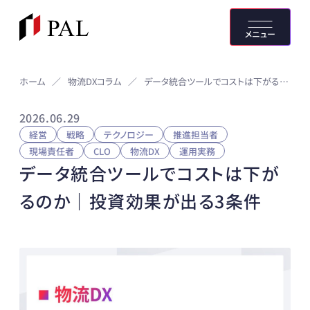
メニュー
物流DXコラム
ホーム
／
／
データ統合ツールでコストは下がるのか｜投資効果が出る3条件
2026.06.29
経営
戦略
テクノロジー
推進担当者
現場責任者
CLO
物流DX
運用実務
データ統合ツールでコストは下が
るのか｜投資効果が出る3条件