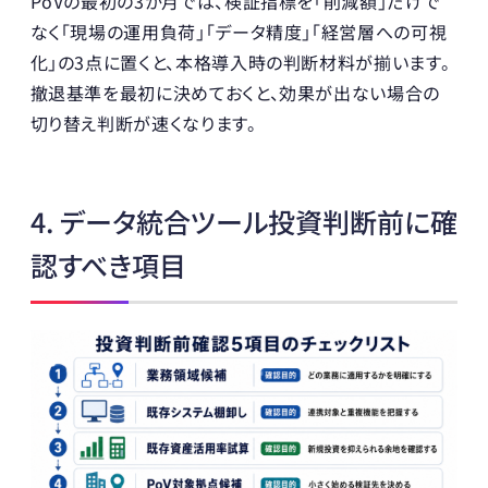
PoVの最初の3か月では、検証指標を「削減額」だけで
なく「現場の運用負荷」「データ精度」「経営層への可視
化」の3点に置くと、本格導入時の判断材料が揃います。
撤退基準を最初に決めておくと、効果が出ない場合の
切り替え判断が速くなります。
4. データ統合ツール投資判断前に確
認すべき項目