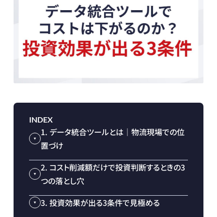
INDEX
1. データ統合ツールとは｜物流現場での位
置づけ
2. コスト削減額だけで投資判断するときの3
つの落とし穴
3. 投資効果が出る3条件で見極める