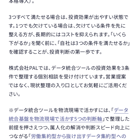
本格導入）。
3つすべて満たせる場合は、投資効果が出やすい状態で
す。1つでも欠けている場合は、欠けている条件を先に
整える方が、長期的にはコストを抑えられます。「いくら
下がるか」を聞く前に、「自社は3つの条件を満たせるか」
を確認することが、投資判断の第一歩です。
株式会社PALでは、データ統合ツールの投資効果を3条
件で整理する個別相談を受け付けています。営業提案
ではなく、現状整理の入り口としてお気軽にご活用くだ
さい。
※データ統合ツールを物流現場で活かすには、「
データ
統合基盤を物流現場で活かす5つの判断軸
」で整理した
前提を押さえつつ、属人化の解消や判断スピード向上に
つながる「
労働集約型から抜け出すデータ集約型への