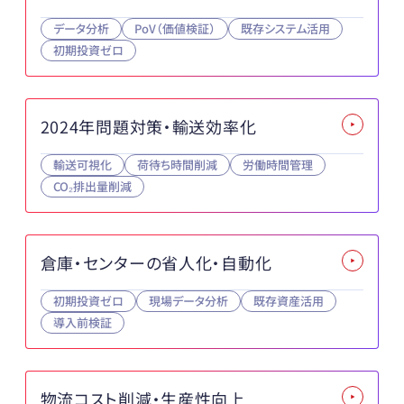
データ分析
PoV（価値検証）
既存システム活用
初期投資ゼロ
2024年問題対策・輸送効率化
輸送可視化
荷待ち時間削減
労働時間管理
CO₂排出量削減
倉庫・センターの省人化・自動化
初期投資ゼロ
現場データ分析
既存資産活用
導入前検証
物流コスト削減・生産性向上