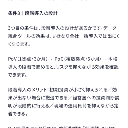
条件3｜段階導入の設計
3つ目の条件は、段階導入の設計があるかです。データ
統合ツールの効果は、いきなり全社一括導入では出にく
くなります。
PoV（1拠点・3か月）→ PoC（複数拠点・6か月）→ 本格
導入の段階で進めると、リスクを抑えながら効果を確認
できます。
段階導入のメリット：初期投資が小さく抑えられる／効
果が出ない場合に撤退できる／経営層への投資判断説
明が段階的に行える／現場の運用負荷を抑えながら定
着できる。