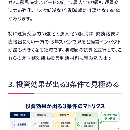
せん。意思決定スピードの向上、属人化の解消、運賃交
渉力の強化、リスク低減など、削減額には現れない価値
があります。
特に運賃交渉力の強化と属人化の解消は、財務諸表に
直接出にくい一方で、3年スパンで見ると経営インパクト
が最も大きくなる領域です。削減額の試算と並行して、こ
れらの非財務効果も投資判断材料に組み込みます。
3. 投資効果が出る3条件で見極める