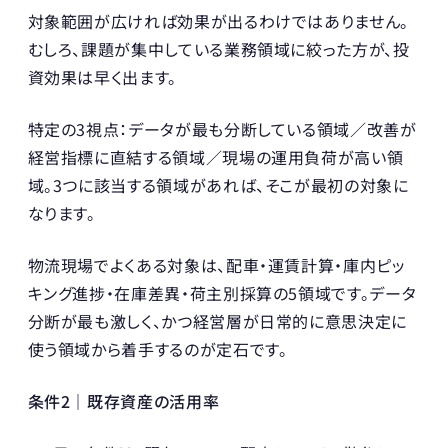
対象範囲が広ければ効果が出るわけではありません。
むしろ、課題が集中している業務領域に絞った方が、投
資効果は早く出ます。
特定の3視点：データが最も分断している領域／改善が
経営指標に直結する領域／現場の運用負荷が高い領
域。3つに該当する領域があれば、そこが最初の対象に
なります。
物流現場でよくある対象は、配車・運賃計算・庫内ピッ
キング進捗・在庫差異・荷主別採算の5領域です。データ
分断が最も激しく、かつ経営層が日常的に意思決定に
使う領域から着手するのが定石です。
条件2｜既存資産の活用率