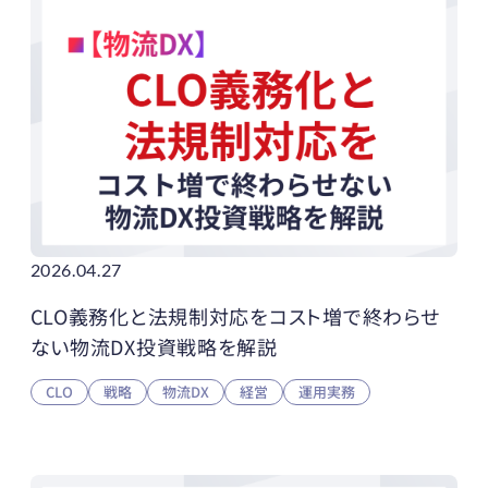
2026.04.27
CLO義務化と法規制対応をコスト増で終わらせ
ない物流DX投資戦略を解説
CLO
戦略
物流DX
経営
運用実務