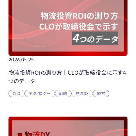
2026.05.25
物流投資ROIの測り方｜CLOが取締役会に示す4
つのデータ
CLO
テクノロジー
戦略
物流DX
経営