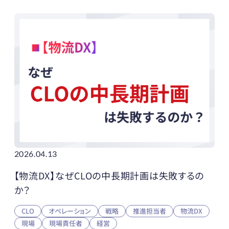
2026.04.13
【物流DX】なぜCLOの中長期計画は失敗するの
か？
CLO
オペレーション
戦略
推進担当者
物流DX
現場
現場責任者
経営