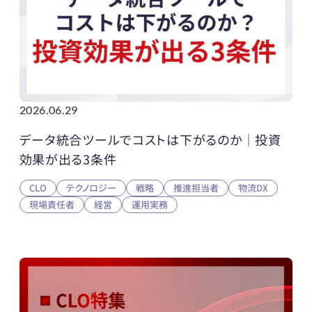
2026.06.29
データ統合ツールでコストは下がるのか｜投資
効果が出る3条件
CLO
テクノロジー
戦略
推進担当者
物流DX
現場責任者
経営
運用実務