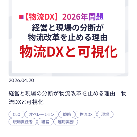
2026.04.20
経営と現場の分断が物流改革を止める理由｜物
流DXと可視化
CLO
オペレーション
戦略
物流DX
現場
現場責任者
経営
運用実務