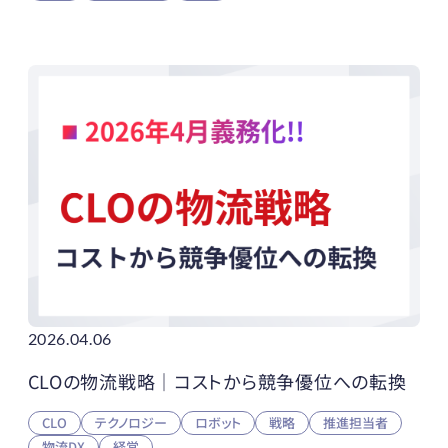
2026.04.06
CLOの物流戦略｜コストから競争優位への転換
CLO
テクノロジー
ロボット
戦略
推進担当者
物流DX
経営