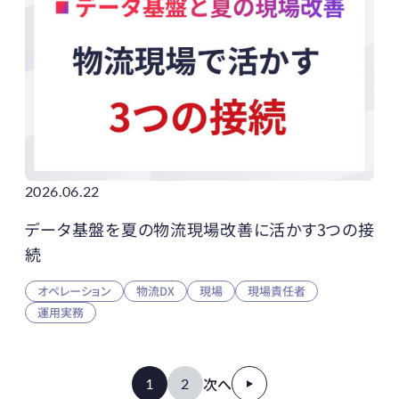
2026.06.22
データ基盤を夏の物流現場改善に活かす3つの接
続
オペレーション
物流DX
現場
現場責任者
運用実務
次へ
1
2