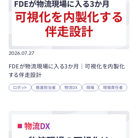
2026.07.27
FDEが物流現場に入る3か月｜可視化を内製化
する伴走設計
ロボット
推進担当者
物流DX
現場
現場責任者