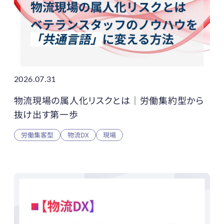
2026.07.31
物流現場の属人化リスクとは｜労働集約型から
抜け出す第一歩
労働集客型
物流DX
現場