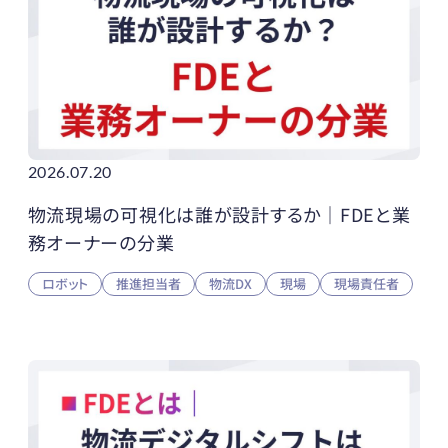
2026.07.20
物流現場の可視化は誰が設計するか｜FDEと業
務オーナーの分業
ロボット
推進担当者
物流DX
現場
現場責任者