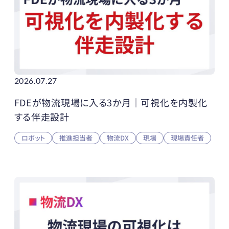
2026.07.27
FDEが物流現場に入る3か月｜可視化を内製化
する伴走設計
ロボット
推進担当者
物流DX
現場
現場責任者