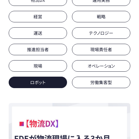
物流DX
運用実務
経営
戦略
運送
テクノロジー
推進担当者
現場責任者
現場
オペレーション
ロボット
労働集客型