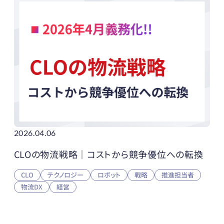
2026.04.06
CLOの物流戦略｜コストから競争優位への転換
CLO
テクノロジー
ロボット
戦略
推進担当者
物流DX
経営