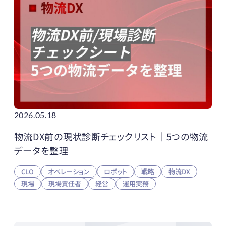
2026.05.18
物流DX前の現状診断チェックリスト｜5つの物流
データを整理
CLO
オペレーション
ロボット
戦略
物流DX
現場
現場責任者
経営
運用実務