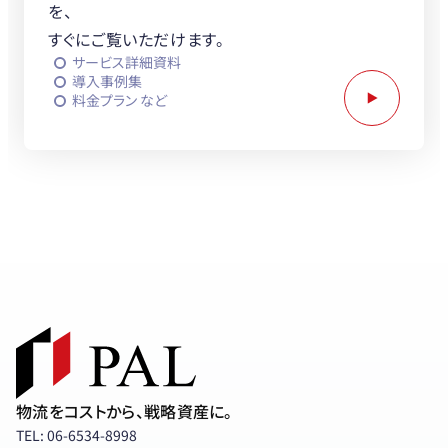
を、
すぐにご覧いただけます。
サービス詳細資料
導入事例集
料金プラン など
PALと協業をお考えの企業さまへ
物流をコストから、戦略資産に。
TEL: 06-6534-8998